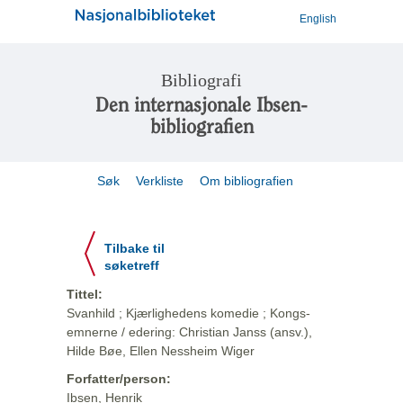
English
Bibliografi
Den internasjonale Ibsen-
bibliografien
Søk
Verkliste
Om bibliografien
Tilbake til
søketreff
Tittel:
Svanhild ; Kjærlighedens komedie ; Kongs-
emnerne / edering: Christian Janss (ansv.),
Hilde Bøe, Ellen Nessheim Wiger
Forfatter/person:
Ibsen, Henrik