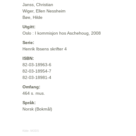
Janss, Christian
Wiger, Ellen Nessheim
Bøe, Hilde
Utgitt:
Oslo : I kommisjon hos Aschehoug, 2008
Serie:
Henrik Ibsens skrifter 4
ISBN:
82-03-18963-6
82-03-18954-7
82-03-18981-4
Omfang:
464 s. mus.
Språk:
Norsk (Bokmål)
Kilde:
MODS