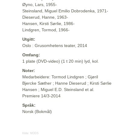
Øyno, Lars, 1955-
Steinsland, Miguel Emilio Dobrodenka, 1971-
Dieserud, Hanne, 1963-
Hansen, Kirsti Sørlie, 1986-
Lindgren, Tormod, 1966-
Utgitt:
Oslo : Grusomhetens teater, 2014
Omfang:
1 plate (DVD-video) (1 t 20 min) lyd, kol.
Noter:
Medarbeidere: Tormod Lindgren ; Gjøril
Bjercke Sæther ; Hanne Dieserud ; Kirsti Sørlie
Hansen ; Miguel E.D. Steinsland et al.
Premiere 14/3-2014
Språk:
Norsk (Bokmål)
Kilde:
MODS