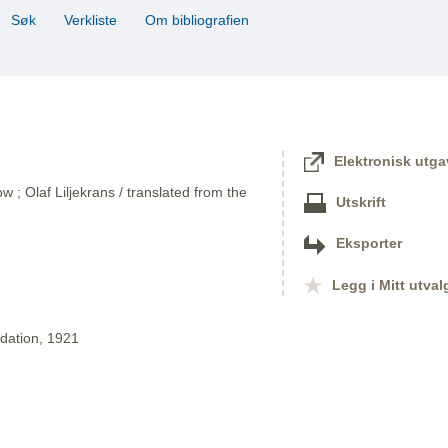
Søk
Verkliste
Om bibliografien
Elektronisk utga
ow ; Olaf Liljekrans / translated from the
Utskrift
Eksporter
Legg i Mitt utval
dation, 1921