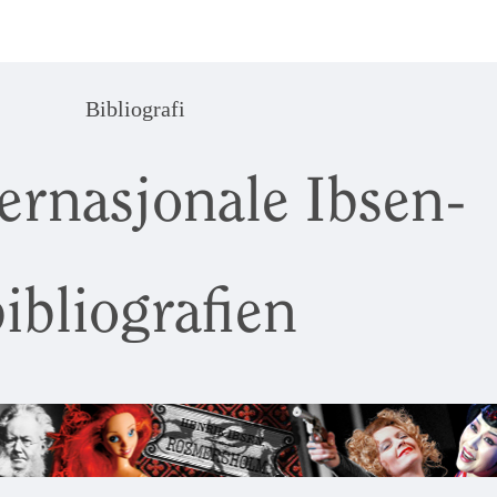
Bibliografi
ernasjonale Ibsen-
ibliografien