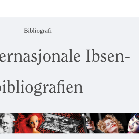
Bibliografi
ernasjonale Ibsen-
ibliografien