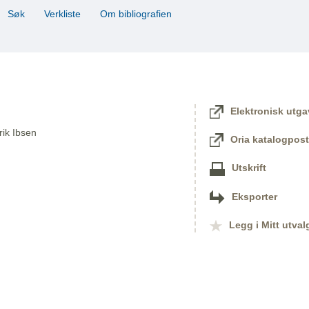
Søk
Verkliste
Om bibliografien
Elektronisk utga
nrik Ibsen
Oria katalogpost
Utskrift
Eksporter
Legg i Mitt utval