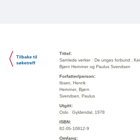
Tittel:
Tilbake til
Samlede verker : De unges forbund ; Keise
søketreff
Bjørn Hemmer og Paulus Svendsen
Forfatter/person:
Ibsen, Henrik
Hemmer, Bjørn
Svendsen, Paulus
Utgitt:
Oslo : Gyldendal, 1978
ISBN:
82-05-10812-9
Omfang: