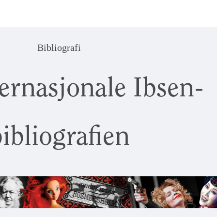
Bibliografi
ernasjonale Ibsen-
ibliografien