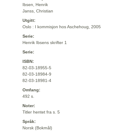
Ibsen, Henrik
Janss, Christian
Utgitt:
Oslo : I kommisjon hos Aschehoug, 2005
Serie:
Henrik Ibsens skrifter 1
Serie:
ISBN:
82-03-18955-5
82-03-18984-9
82-03-18981-4
Omfang:
492 s.
Noter:
Titler hentet fra s. 5
Språk:
Norsk (Bokmål)