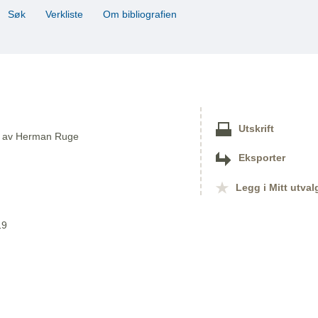
Søk
Verkliste
Om bibliografien
Utskrift
er av Herman Ruge
Eksporter
Legg i Mitt utval
19