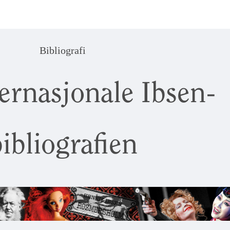
Bibliografi
ernasjonale Ibsen-
ibliografien