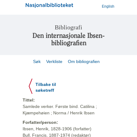
English
Bibliografi
Den internasjonale Ibsen-
bibliografien
Søk
Verkliste
Om bibliografien
Tilbake til
søketreff
Tittel:
Samlede verker. Første bind. Catilina ;
Kjæmpehøien ; Norma / Henrik Ibsen
Forfatter/person:
Ibsen, Henrik, 1828-1906 (forfatter)
Bull, Francis, 1887-1974 (redaktør)