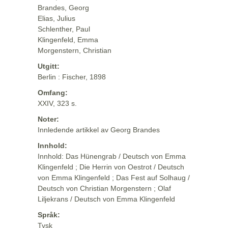
Brandes, Georg
Elias, Julius
Schlenther, Paul
Klingenfeld, Emma
Morgenstern, Christian
Utgitt:
Berlin : Fischer, 1898
Omfang:
XXIV, 323 s.
Noter:
Innledende artikkel av Georg Brandes
Innhold:
Innhold: Das Hünengrab / Deutsch von Emma
Klingenfeld ; Die Herrin von Oestrot / Deutsch
von Emma Klingenfeld ; Das Fest auf Solhaug /
Deutsch von Christian Morgenstern ; Olaf
Liljekrans / Deutsch von Emma Klingenfeld
Språk:
Tysk