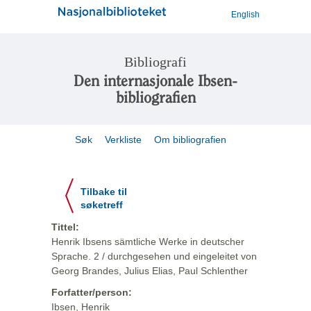
English
Bibliografi
Den internasjonale Ibsen-
bibliografien
Søk
Verkliste
Om bibliografien
Tilbake til
søketreff
Tittel:
Henrik Ibsens sämtliche Werke in deutscher
Sprache. 2 / durchgesehen und eingeleitet von
Georg Brandes, Julius Elias, Paul Schlenther
Forfatter/person:
Ibsen, Henrik