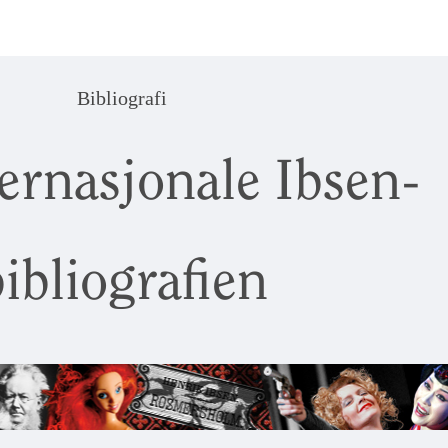
Bibliografi
ernasjonale Ibsen-
ibliografien