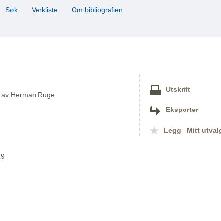
Søk
Verkliste
Om bibliografien
Utskrift
er av Herman Ruge
Eksporter
Legg i Mitt utval
19