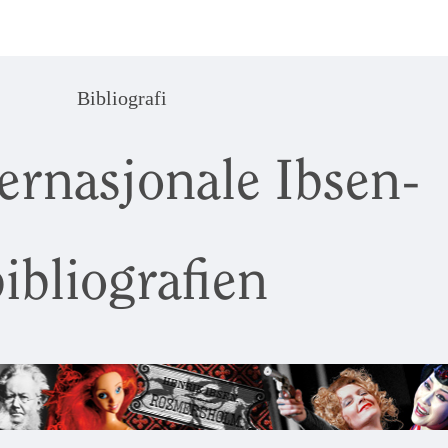
Bibliografi
ernasjonale Ibsen-
ibliografien