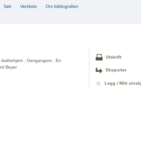
Søk
Verkliste
Om bibliografien
Utskrift
Et dukkehjem ; Gengangere ; En
ard Beyer
Eksporter
Legg i Mitt utval