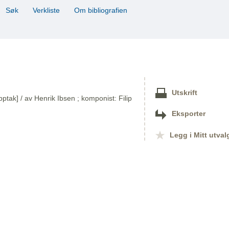
Søk
Verkliste
Om bibliografien
Utskrift
ptak] / av Henrik Ibsen ; komponist: Filip
Eksporter
Legg i Mitt utval