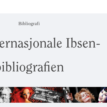
Bibliografi
ernasjonale Ibsen-
ibliografien