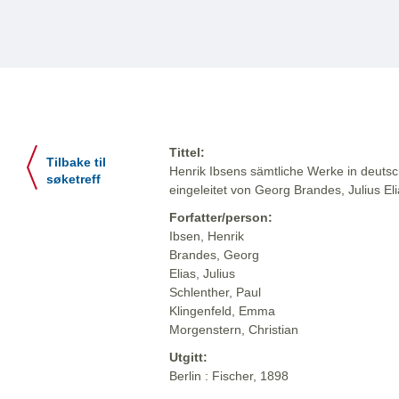
Tittel:
Tilbake til
Henrik Ibsens sämtliche Werke in deuts
søketreff
eingeleitet von Georg Brandes, Julius El
Forfatter/person:
Ibsen, Henrik
Brandes, Georg
Elias, Julius
Schlenther, Paul
Klingenfeld, Emma
Morgenstern, Christian
Utgitt:
Berlin : Fischer, 1898