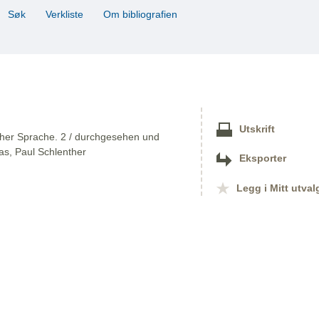
Søk
Verkliste
Om bibliografien
Utskrift
cher Sprache. 2 / durchgesehen und
ias, Paul Schlenther
Eksporter
Legg i Mitt utval