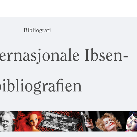
Bibliografi
ernasjonale Ibsen-
ibliografien