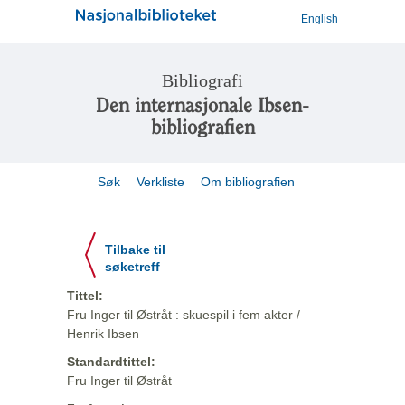
English
Bibliografi
Den internasjonale Ibsen-
bibliografien
Søk
Verkliste
Om bibliografien
Tilbake til
søketreff
Tittel:
Fru Inger til Østråt : skuespil i fem akter /
Henrik Ibsen
Standardtittel:
Fru Inger til Østråt