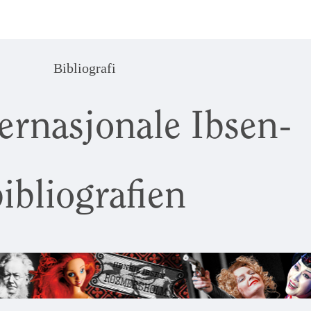
Bibliografi
ernasjonale Ibsen-
ibliografien