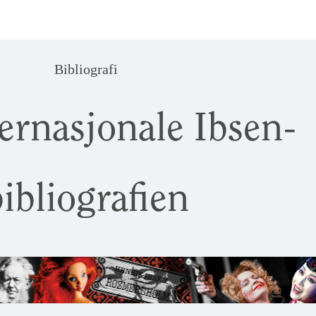
Bibliografi
ernasjonale Ibsen-
ibliografien