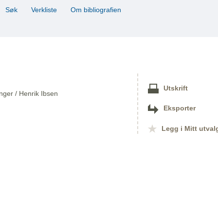
Søk
Verkliste
Om bibliografien
Utskrift
inger / Henrik Ibsen
Eksporter
Legg i Mitt utval