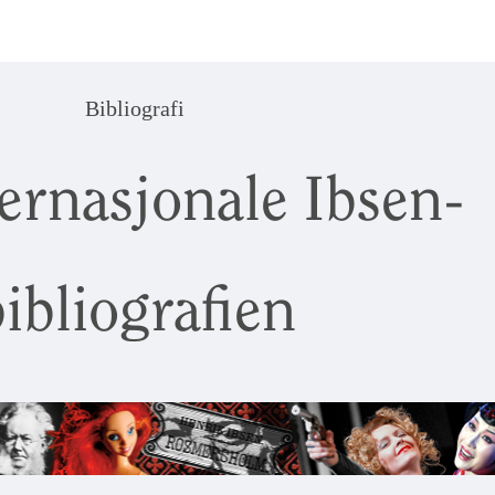
Bibliografi
ernasjonale Ibsen-
ibliografien