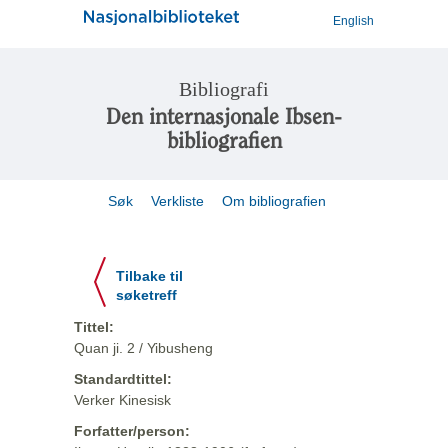
English
Bibliografi
Den internasjonale Ibsen-
bibliografien
Søk
Verkliste
Om bibliografien
Tilbake til
søketreff
Tittel:
Quan ji. 2 / Yibusheng
Standardtittel:
Verker Kinesisk
Forfatter/person: