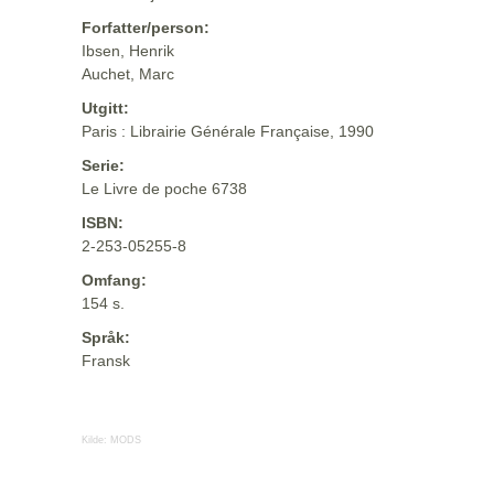
Forfatter/person:
Ibsen, Henrik
Auchet, Marc
Utgitt:
Paris : Librairie Générale Française, 1990
Serie:
Le Livre de poche 6738
ISBN:
2-253-05255-8
Omfang:
154 s.
Språk:
Fransk
Kilde:
MODS