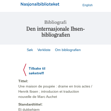
English
Bibliografi
Den internasjonale Ibsen-
bibliografien
Søk
Verkliste
Om bibliografien
Tilbake til
søketreff
Tittel:
Une maison de poupée : drame en trois actes /
Henrik Ibsen ; introducion et traduction
nouvelle de Marc Auchet
Standardtittel:
Et dukkehjem