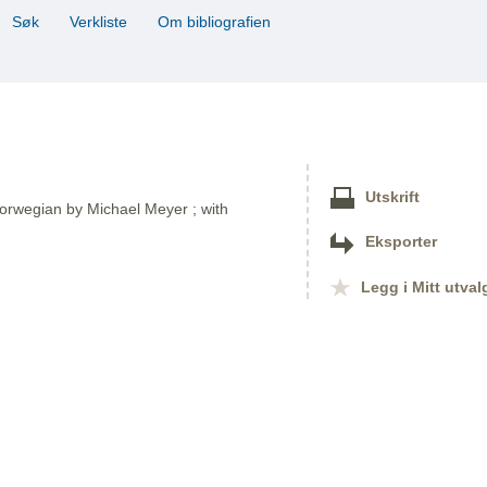
Søk
Verkliste
Om bibliografien
Utskrift
e Norwegian by Michael Meyer ; with
Eksporter
Legg i Mitt utval