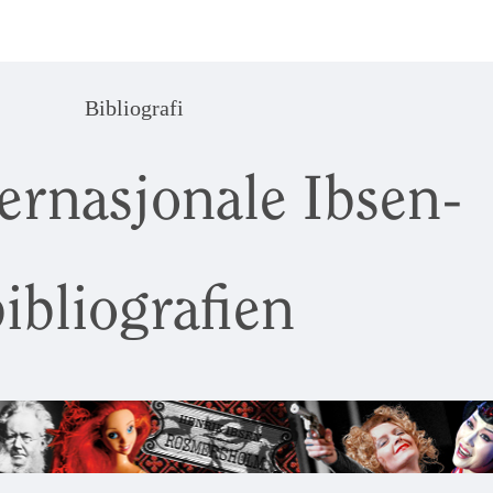
Bibliografi
ernasjonale Ibsen-
ibliografien