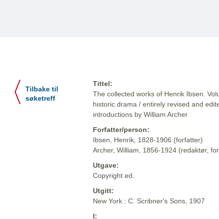
Tittel:
Tilbake til
The collected works of Henrik Ibsen. Vol
søketreff
historic drama / entirely revised and edi
introductions by William Archer
Forfatter/person:
Ibsen, Henrik, 1828-1906 (forfatter)
Archer, William, 1856-1924 (redaktør, for
Utgave:
Copyright ed.
Utgitt:
New York : C. Scribner's Sons, 1907
I: