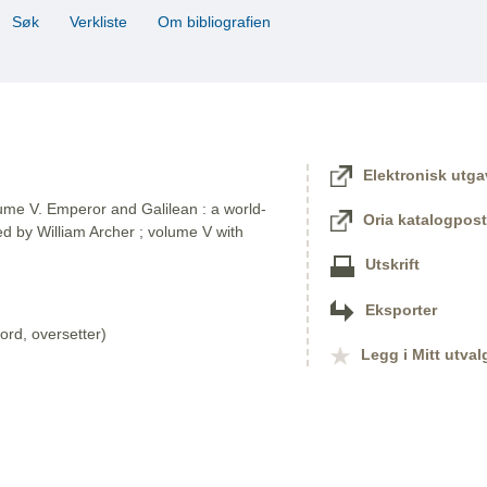
Søk
Verkliste
Om bibliografien
Elektronisk utga
ume V. Emperor and Galilean : a world-
Oria katalogpost
ted by William Archer ; volume V with
Utskrift
Eksporter
ord, oversetter)
Legg i Mitt utval