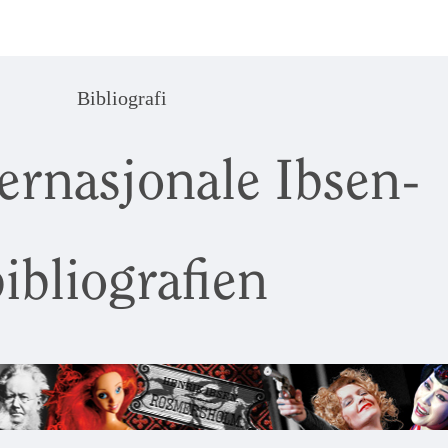
Bibliografi
ernasjonale Ibsen-
ibliografien