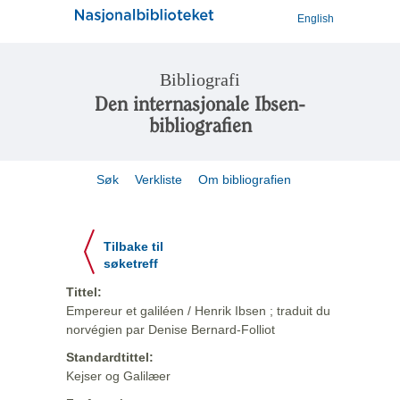
English
Bibliografi
Den internasjonale Ibsen-
bibliografien
Søk
Verkliste
Om bibliografien
Tilbake til
søketreff
Tittel:
Empereur et galiléen / Henrik Ibsen ; traduit du
norvégien par Denise Bernard-Folliot
Standardtittel:
Kejser og Galilæer