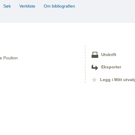
Søk
Verkliste
Om bibliografien
Utskrift
ke Poulton
Eksporter
Legg i Mitt utval