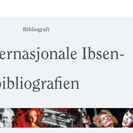
Bibliografi
ernasjonale Ibsen-
ibliografien