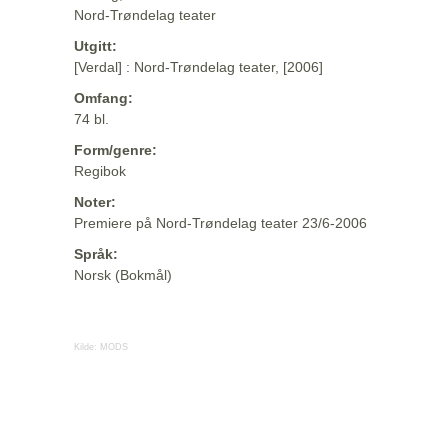
Nord-Trøndelag teater
Utgitt:
[Verdal] : Nord-Trøndelag teater, [2006]
Omfang:
74 bl.
Form/genre:
Regibok
Noter:
Premiere på Nord-Trøndelag teater 23/6-2006
Språk:
Norsk (Bokmål)
Kilde:
MODS