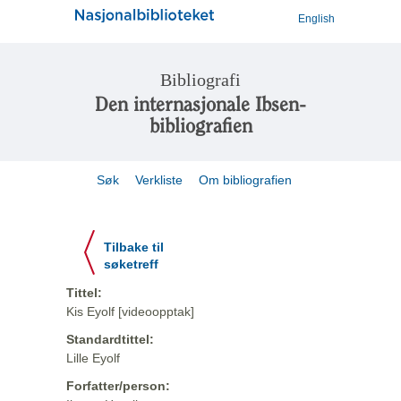
English
Bibliografi
Den internasjonale Ibsen-
bibliografien
Søk
Verkliste
Om bibliografien
Tilbake til
søketreff
Tittel:
Kis Eyolf [videoopptak]
Standardtittel:
Lille Eyolf
Forfatter/person: