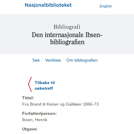
English
Bibliografi
Den internasjonale Ibsen-
bibliografien
Søk
Verkliste
Om bibliografien
Tilbake til
søketreff
Tittel:
Fra Brand til Keiser og Galilæer 1866-73
Forfatter/person:
Ibsen, Henrik
Utgave: