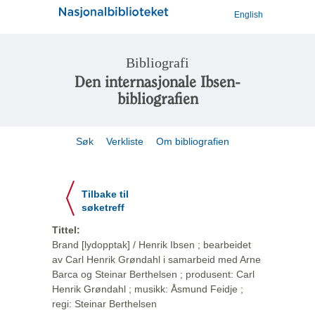
English
Bibliografi
Den internasjonale Ibsen-
bibliografien
Søk
Verkliste
Om bibliografien
Tilbake til
søketreff
Tittel:
Brand [lydopptak] / Henrik Ibsen ; bearbeidet
av Carl Henrik Grøndahl i samarbeid med Arne
Barca og Steinar Berthelsen ; produsent: Carl
Henrik Grøndahl ; musikk: Åsmund Feidje ;
regi: Steinar Berthelsen