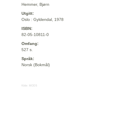
Hemmer, Bjørn
Utgitt:
Oslo : Gyldendal, 1978
ISBN:
82-05-10811-0
Omfang:
527 s.
Språk:
Norsk (Bokmål)
Kilde:
MODS