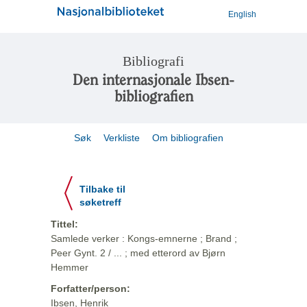
English
Bibliografi
Den internasjonale Ibsen-
bibliografien
Søk
Verkliste
Om bibliografien
Tilbake til
søketreff
Tittel:
Samlede verker : Kongs-emnerne ; Brand ;
Peer Gynt. 2 / ... ; med etterord av Bjørn
Hemmer
Forfatter/person:
Ibsen, Henrik