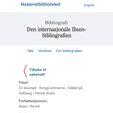
English
Bibliografi
Den internasjonale Ibsen-
bibliografien
Søk
Verkliste
Om bibliografien
Tilbake til
søketreff
Tittel:
To skuespil : Kongs-emnerne ; Gildet på
Solhaug / Henrik Ibsen
Forfatter/person:
Ibsen, Henrik