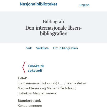
English
Bibliografi
Den internasjonale Ibsen-
bibliografien
Søk
Verkliste
Om bibliografien
Tilbake til
søketreff
Tittel:
Kongsemnene [lydopptak] / ... ; bearbeidet av
Magne Bleness og Mette Sofie Nilsen ;
instruktør Magne Bleness
Standardtittel:
Kongs-emnerne