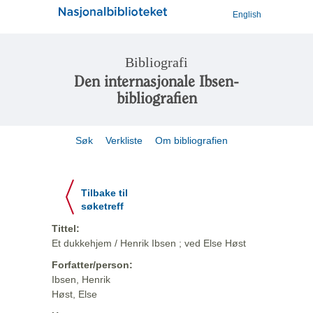
English
Bibliografi
Den internasjonale Ibsen-
bibliografien
Søk
Verkliste
Om bibliografien
Tilbake til
søketreff
Tittel:
Et dukkehjem / Henrik Ibsen ; ved Else Høst
Forfatter/person:
Ibsen, Henrik
Høst, Else