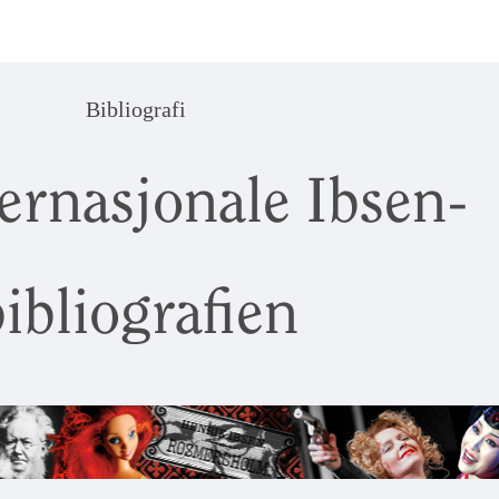
Bibliografi
ernasjonale Ibsen-
ibliografien