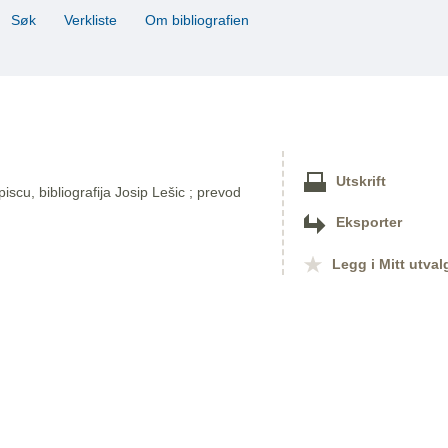
Søk
Verkliste
Om bibliografien
Utskrift
 piscu, bibliografija Josip Lešic ; prevod
Eksporter
Legg i Mitt utval