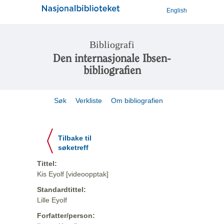
English
Bibliografi
Den internasjonale Ibsen-
bibliografien
Søk
Verkliste
Om bibliografien
Tilbake til
søketreff
Tittel:
Kis Eyolf [videoopptak]
Standardtittel:
Lille Eyolf
Forfatter/person: