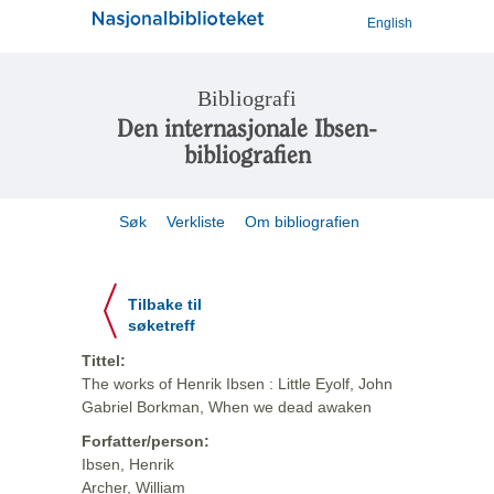
English
Bibliografi
Den internasjonale Ibsen-
bibliografien
Søk
Verkliste
Om bibliografien
Tilbake til
søketreff
Tittel:
The works of Henrik Ibsen : Little Eyolf, John
Gabriel Borkman, When we dead awaken
Forfatter/person:
Ibsen, Henrik
Archer, William