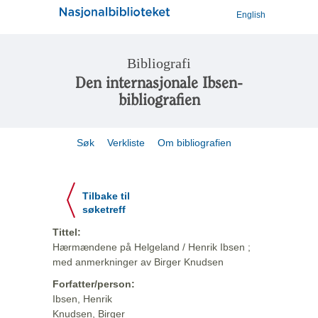
English
Bibliografi
Den internasjonale Ibsen-
bibliografien
Søk
Verkliste
Om bibliografien
Tilbake til
søketreff
Tittel:
Hærmændene på Helgeland / Henrik Ibsen ;
med anmerkninger av Birger Knudsen
Forfatter/person:
Ibsen, Henrik
Knudsen, Birger