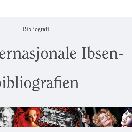
Bibliografi
ernasjonale Ibsen-
ibliografien