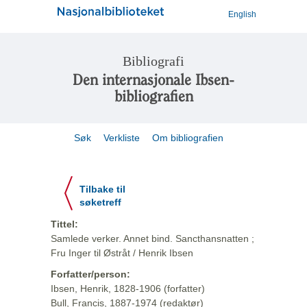
English
Bibliografi
Den internasjonale Ibsen-
bibliografien
Søk
Verkliste
Om bibliografien
Tilbake til
søketreff
Tittel:
Samlede verker. Annet bind. Sancthansnatten ;
Fru Inger til Østråt / Henrik Ibsen
Forfatter/person:
Ibsen, Henrik, 1828-1906 (forfatter)
Bull, Francis, 1887-1974 (redaktør)