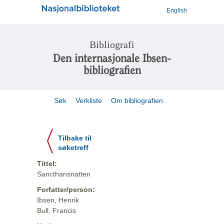
English
Bibliografi
Den internasjonale Ibsen-
bibliografien
Søk
Verkliste
Om bibliografien
Tilbake til
søketreff
Tittel:
Sancthansnatten
Forfatter/person:
Ibsen, Henrik
Bull, Francis