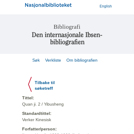
English
Bibliografi
Den internasjonale Ibsen-
bibliografien
Søk
Verkliste
Om bibliografien
Tilbake til
søketreff
Tittel:
Quan ji. 2 / Yibusheng
Standardtittel:
Verker Kinesisk
Forfatter/person: