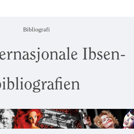
Bibliografi
ernasjonale Ibsen-
ibliografien