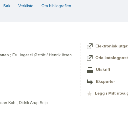
Søk
Verkliste
Om bibliografien
Elektronisk utga
en ; Fru Inger til Østråt / Henrik Ibsen
Oria katalogpost
Utskrift
Eksporter
Legg i Mitt utval
dan Koht, Didrik Arup Seip