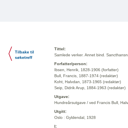
Tittel:
Tilbake til
Samlede verker. Annet bind. Sancthansnatt
søketreff
Forfatter/person:
Ibsen, Henrik, 1828-1906 (forfatter)
Bull, Francis, 1887-1974 (redaktør)
Koht, Halvdan, 1873-1965 (redaktør)
Seip, Didrik Arup, 1884-1963 (redaktør)
Utgave:
Hundreårsutgave / ved Francis Bull, Halv
Utgitt:
Oslo : Gyldendal, 1928
I: