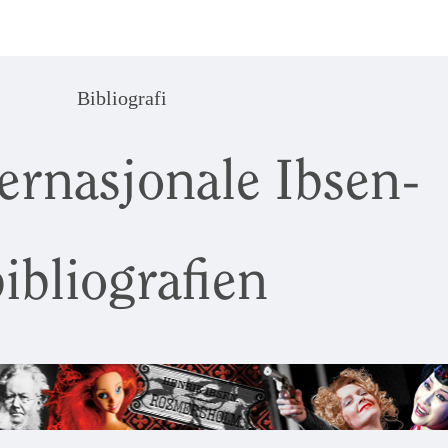
Bibliografi
ernasjonale Ibsen-
ibliografien