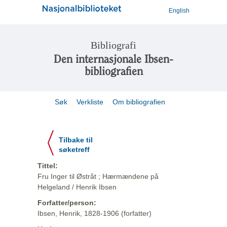
English
Bibliografi
Den internasjonale Ibsen-
bibliografien
Søk
Verkliste
Om bibliografien
Tilbake til
søketreff
Tittel:
Fru Inger til Østråt ; Hærmændene på
Helgeland / Henrik Ibsen
Forfatter/person:
Ibsen, Henrik, 1828-1906 (forfatter)