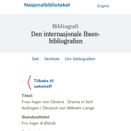
English
Bibliografi
Den internasjonale Ibsen-
bibliografien
Søk
Verkliste
Om bibliografien
Tilbake til
søketreff
Tittel:
Frau Inger von Oestrot : Drama in fünf
Aufzügen / Deutsch von Wilhelm Lange
Standardtittel:
Fru Inger til Østråt