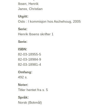
Ibsen, Henrik
Janss, Christian
Utgitt:
Oslo : I kommisjon hos Aschehoug, 2005
Serie:
Henrik Ibsens skrifter 1
Serie:
ISBN:
82-03-18955-5
82-03-18984-9
82-03-18981-4
Omfang:
492 s.
Noter:
Titler hentet fra s. 5
Språk:
Norsk (Bokmål)