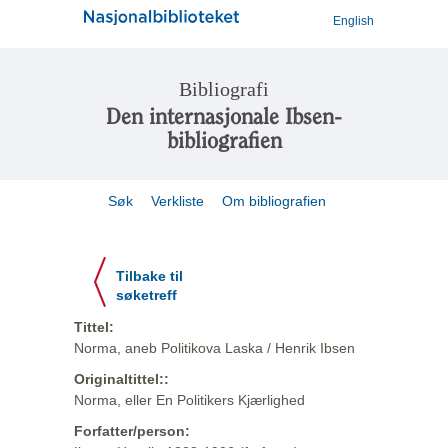
English
Bibliografi
Den internasjonale Ibsen-
bibliografien
Søk
Verkliste
Om bibliografien
Tilbake til
søketreff
Tittel:
Norma, aneb Politikova Laska / Henrik Ibsen
Originaltittel::
Norma, eller En Politikers Kjærlighed
Forfatter/person: