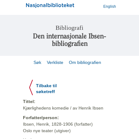
English
Bibliografi
Den internasjonale Ibsen-
bibliografien
Søk
Verkliste
Om bibliografien
Tilbake til
søketreff
Tittel:
Kjærlighedens komedie / av Henrik Ibsen
Forfatter/person:
Ibsen, Henrik, 1828-1906 (forfatter)
Oslo nye teater (utgiver)