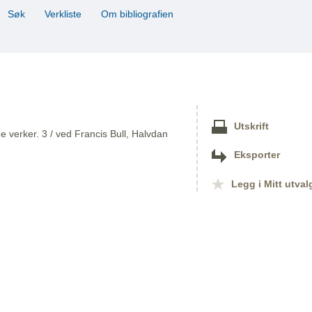
Søk
Verkliste
Om bibliografien
Utskrift
 verker. 3 / ved Francis Bull, Halvdan
Eksporter
Legg i Mitt utval