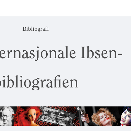
Bibliografi
ernasjonale Ibsen-
ibliografien