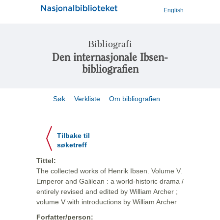
English
Bibliografi
Den internasjonale Ibsen-
bibliografien
Søk
Verkliste
Om bibliografien
Tilbake til
søketreff
Tittel:
The collected works of Henrik Ibsen. Volume V.
Emperor and Galilean : a world-historic drama /
entirely revised and edited by William Archer ;
volume V with introductions by William Archer
Forfatter/person: