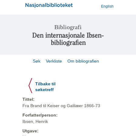
English
Bibliografi
Den internasjonale Ibsen-
bibliografien
Søk
Verkliste
Om bibliografien
Tilbake til
søketreff
Tittel:
Fra Brand til Keiser og Galilæer 1866-73
Forfatter/person:
Ibsen, Henrik
Utgave: