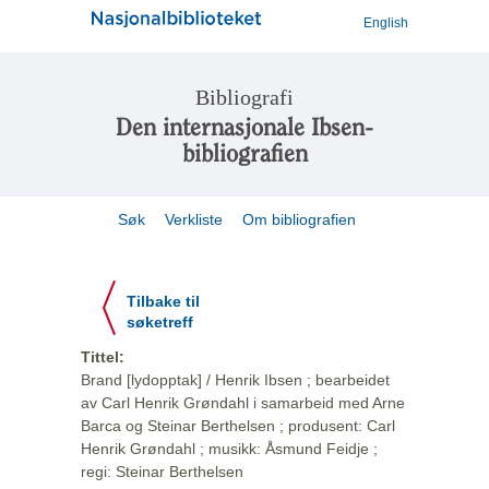
English
Bibliografi
Den internasjonale Ibsen-
bibliografien
Søk
Verkliste
Om bibliografien
Tilbake til
søketreff
Tittel:
Brand [lydopptak] / Henrik Ibsen ; bearbeidet
av Carl Henrik Grøndahl i samarbeid med Arne
Barca og Steinar Berthelsen ; produsent: Carl
Henrik Grøndahl ; musikk: Åsmund Feidje ;
regi: Steinar Berthelsen